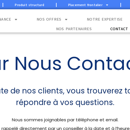
Produit structuré
Placement frontalier
NANCE
NOS OFFRES
NOTRE EXPERTISE
NOS PARTENAIRES
CONTACT
r Nous Conta
te de nos clients, vous trouverez t
répondre à vos questions.
Nous sommes joignables par téléphone et email.
appelé directement par un conseiller à la date et à l’heure