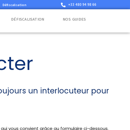
+33 480 94 98 66
Défiscalisation
DÉFISCALISATION
NOS GUIDES
cter
oujours un interlocuteur pour
 qui vous convient grâce au formulaire ci-dessous.